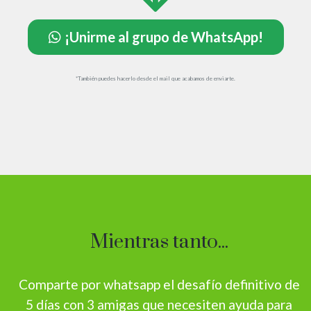
¡Unirme al grupo de WhatsApp!
*También puedes hacerlo desde el mail que acabamos de enviarte.
Mientras tanto...
Comparte por whatsapp el desafío definitivo de
5 días con 3 amigas que necesiten ayuda para